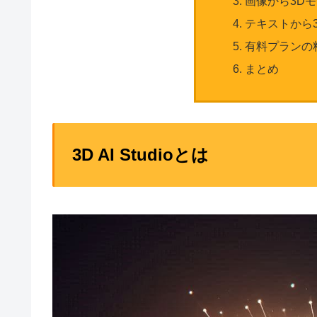
画像から3D
テキストから
有料プランの
まとめ
3D AI Studioとは