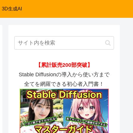
3D生成AI
【累計販売200部突破】
Stable Diffusionの導入から使い方まで
全てを網羅できる初心者入門書！