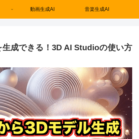
動画生成AI
音楽生成AI
できる！3D AI Studioの使い方