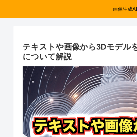
画像生成AI
テキストや画像から3Dモデルを生成
について解説