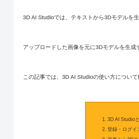
3D AI Studioでは、テキストから3Dモデル
アップロードした画像を元に3Dモデルを生成
この記事では、3D AI Studioの使い方につ
3D AI Studi
登録・ログイ