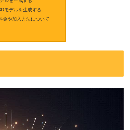
モデルを生成する
3Dモデルを生成する
料金や加入方法について