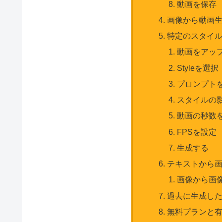
動画を保存
画像から動画
特定のスタイル
動画をアッ
Styleを
プロンプト
スタイルの
動画の秒数
FPSを設定
生成する
テキストから
画像から画像生成
過去に生成し
無料プランと