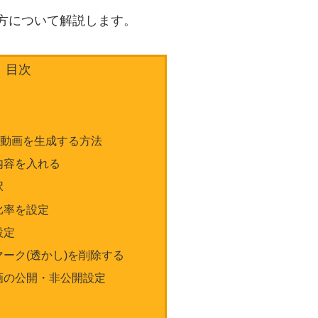
り方について解説します。
目次
I動画を生成する方法
内容を入れる
択
比率を設定
設定
ーク(透かし)を削除する
画の公開・非公開設定