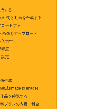
生成する
(画風)と動画を合成する
プロードする
選択・画像をアップロード
を入力する
影響度
を設定
画像生成
(Image to Image)
た作品を確認する
有料プランの内容・料金