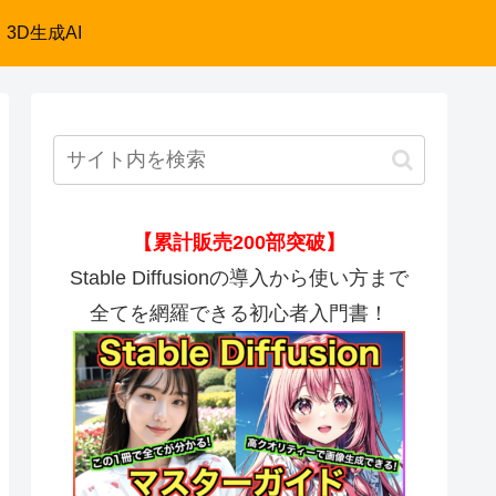
3D生成AI
【累計販売200部突破】
Stable Diffusionの導入から使い方まで
全てを網羅できる初心者入門書！