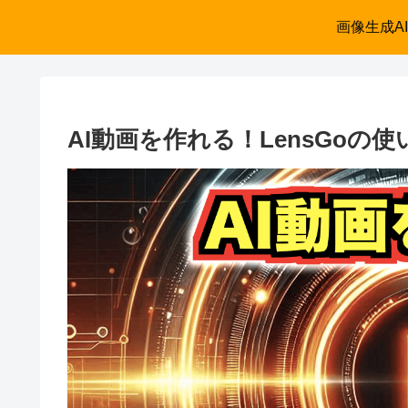
画像生成AI
AI動画を作れる！LensGoの