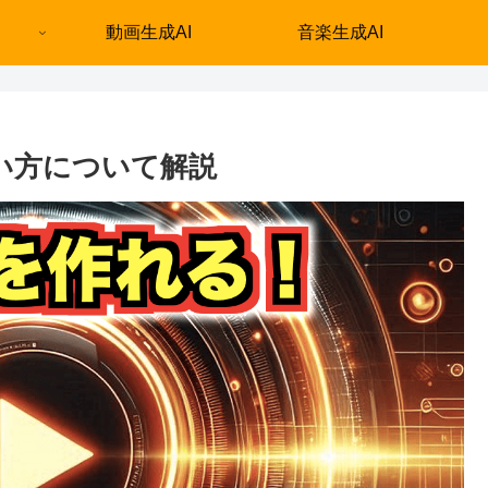
動画生成AI
音楽生成AI
使い方について解説