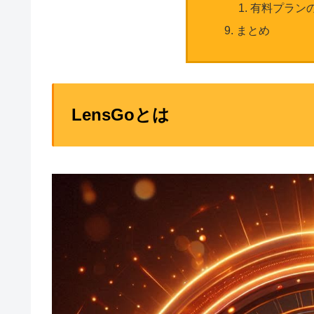
有料プラン
まとめ
LensGoとは