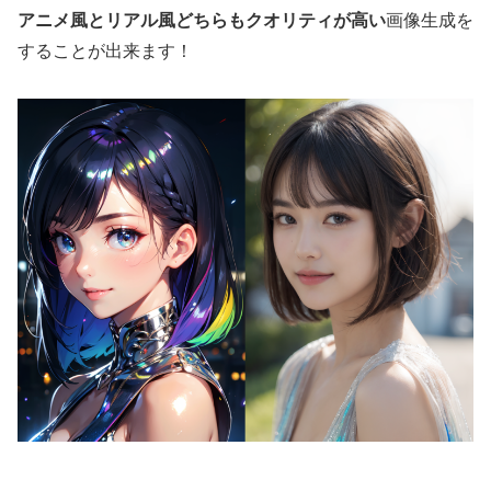
アニメ風とリアル風どちらもクオリティが高い
画像生成を
することが出来ます！