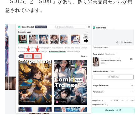
「SD1.5」と「SDXL」があり、多くの高品質モデルが用
意されています。