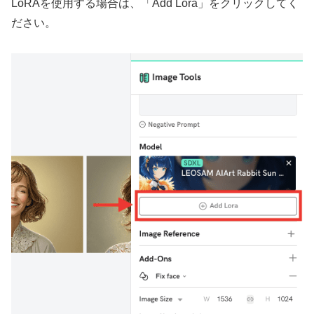
LoRAを使用する場合は、「Add Lora」をクリックしてく
ださい。