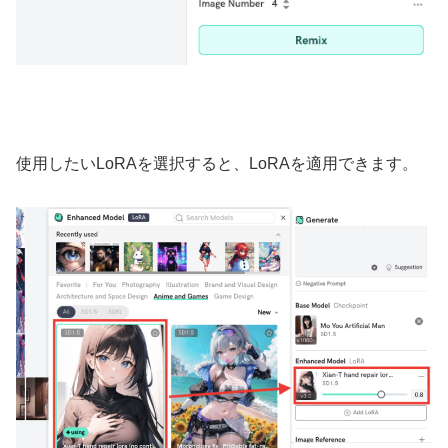
使用したいLoRAを選択すると、LoRAを適用できます。