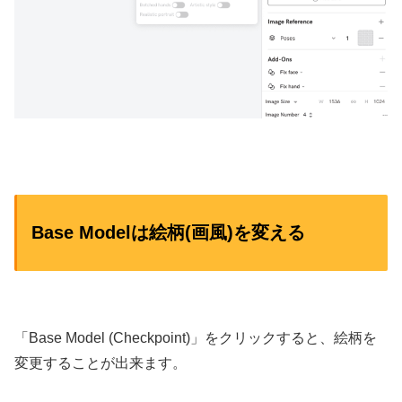
Base Modelは絵柄(画風)を変える
「Base Model (Checkpoint)」をクリックすると、絵柄を
変更することが出来ます。