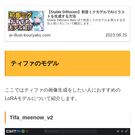
【Stable Diffusion】初音ミクモデルでAIイラス
トを生成する方法
Stable Diffusion Web UIで初音ミクのモデルを導入する方
法と使い方について解説します。
ai-illust-kouryaku.com
2023.08.25
ティファのモデル
ここではティファの画像生成をしたい人におすすめの
LoRAモデルについて紹介します。
Tifa_meenow_v2