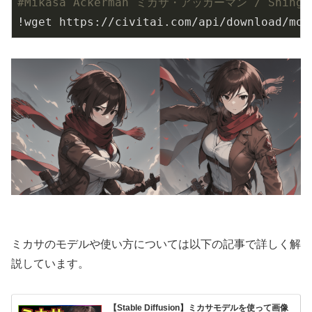
#Mikasa Ackerman ミカサ・アッカーマン / Shingek
!wget https://civitai.com/api/download/mod
ミカサのモデルや使い方については以下の記事で詳しく解
説しています。
【Stable Diffusion】ミカサモデルを使って画像