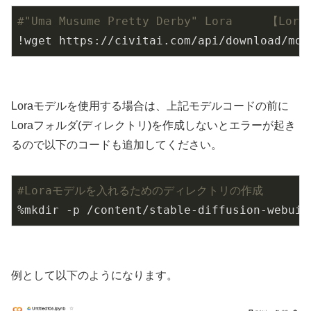
#"Uma Musume Pretty Derby" Lora     【Lo
!wget https://civitai.com/api/download/mod
Loraモデルを使用する場合は、上記モデルコードの前に
Loraフォルダ(ディレクトリ)を作成しないとエラーが起き
るので以下のコードも追加してください。
#Loraモデルを入れるためのディレクトリの作成
%mkdir -p /content/stable-diffusion-webui/
例として以下のようになります。