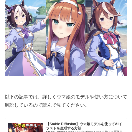
以下の記事では、詳しくウマ娘のモデルや使い方について
解説しているので読んで見てください。
【Stable Diffusion】ウマ娘モデルを使ってAIイ
ラストを生成する方法
Stable Diffusion Web UIでウマ娘のモデルを使って画像生