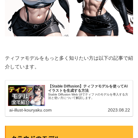
ティファモデルをもっと多く知りたい方は以下の記事で紹
介しています。
【Stable Diffusion】ティファモデルを使ってAI
イラストを生成する方法
Stable Diffusion Web UIでティファのモデルを導入する方
法と使い方について解説します。
ai-illust-kouryaku.com
2023.08.22