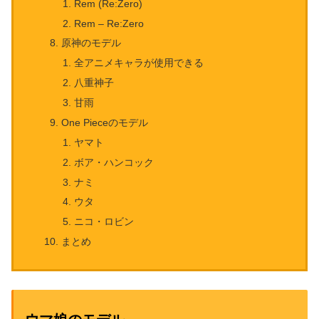
Rem (Re:Zero)
Rem – Re:Zero
原神のモデル
全アニメキャラが使用できる
八重神子
甘雨
One Pieceのモデル
ヤマト
ボア・ハンコック
ナミ
ウタ
ニコ・ロビン
まとめ