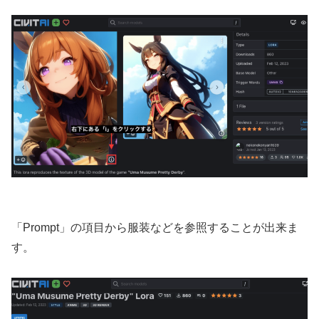
「Prompt」の項目から服装などを参照することが出来ま
す。