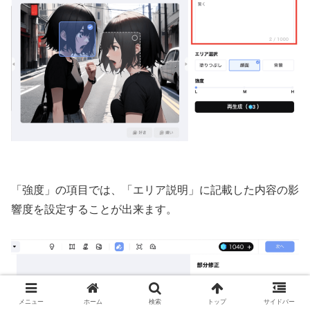
「強度」の項目では、「エリア説明」に記載した内容の影
響度を設定することが出来ます。
メニュー
ホーム
検索
トップ
サイドバー