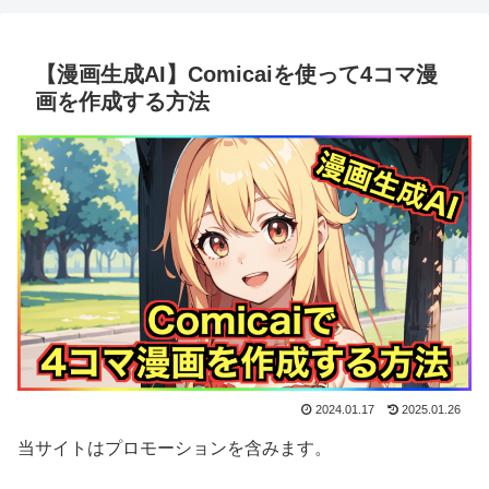
【漫画生成AI】Comicaiを使って4コマ漫
画を作成する方法
2024.01.17
2025.01.26
当サイトはプロモーションを含みます。