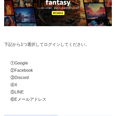
下記から1つ選択してログインしてください。
①Google
②Facebook
③Discord
④X
⑤LINE
⑥Eメールアドレス