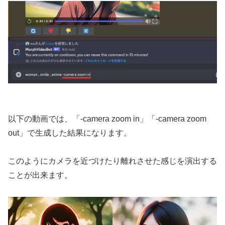
以下の動画では、「-camera zoom in」「-camera zoom
out」で生成した結果になります。
このようにカメラを近づけたり離れさせた感じを演出する
ことが出来ます。