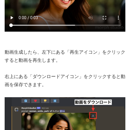
動画生成したら、左下にある「再生アイコン」をクリック
すると動画を再生します。
右上にある「ダウンロードアイコン」をクリックすると動
画を保存できます。