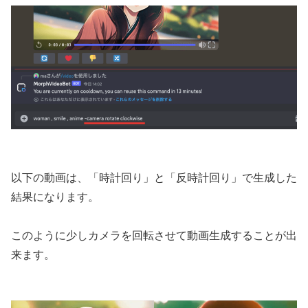
以下の動画は、「時計回り」と「反時計回り」で生成した
結果になります。
このように少しカメラを回転させて動画生成することが出
来ます。