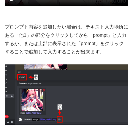
プロンプト内容を追加したい場合は、テキスト入力場所に
ある「他1」の部分をクリックしてから「prompt」と入力
するか、または上部に表示された「prompt」をクリック
することで追加して入力することが出来ます。