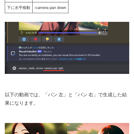
下に水平移動
-camera pan down
以下の動画では、「パン 左」と「パン 右」で生成した結
果になります。