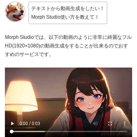
テキストから動画生成をしたい！
Morph Studio使い方を教えて！
Morph Studioでは、以下の動画のように非常に綺麗なフル
HD(1920×1080)の動画生成をすることが出来るのでおす
すめのサービスです。