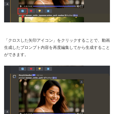
「クロスした矢印アイコン」をクリックすることで、動画
生成したプロンプト内容を再度編集してから生成すること
ができます。