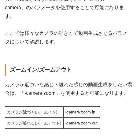
camera」のパラメータを使用することで可能になりま
す。
ここでは様々なカメラの動き方で動画生成させるパラメー
タについて解説します。
ズームイン/ズームアウト
カメラが近づいた感じ・離れた感じの動画生成をしたい場
合は、「-camera zoom」を使用すると可能になります。
カメラが近づく(ズームイン)
-camera zoom in
カメラが離れる(ズームアウト)
-camera zoom out