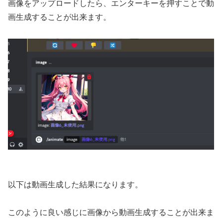
画像をアップロードしたら、エンターキーを押すことで動
画生成することが出来ます。
以下は動画生成した結果になります。
このように良い感じに画像から動画生成することが出来ま